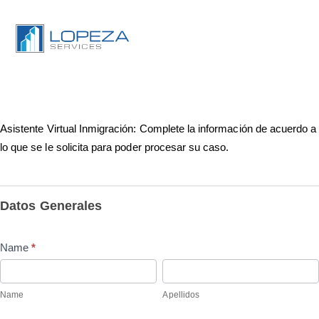
Asistente Virtual Inmigración: Complete la información de acuerdo a
lo que se le solicita para poder procesar su caso.
Servicio
de
Datos Generales
Inmigración
Name
*
Name
Apellidos
Name
Apellidos