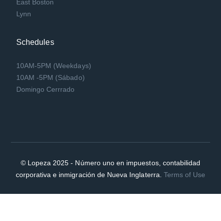
East Boston
Lynn
Schedules
10AM-5PM (Weekdays)
10AM -5PM (Sábado)
Domingo Cerrrado
© Lopeza 2025 - Número uno en impuestos, contabilidad
corporativa e inmigración de Nueva Inglaterra.
Terms of Use