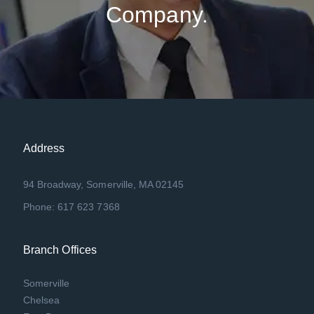
Company.
Address
94 Broadway, Somerville, MA 02145
Phone: 617 623 7368
Branch Offices
Somerville
Chelsea