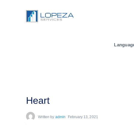
Languag
Heart
Written by
admin
February 13, 2021