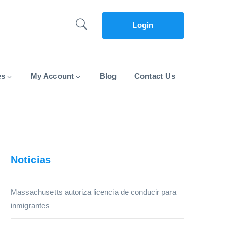
Login
es
My Account
Blog
Contact Us
Noticias
Massachusetts autoriza licencia de conducir para
inmigrantes