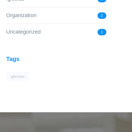
Organization
2
Uncategorized
1
Tags
iglesias