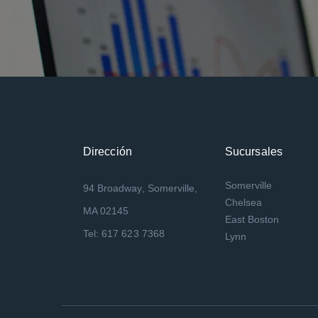
Dirección
Sucursales
Somerville
94 Broadway, Somerville,
Chelsea
MA 02145
East Boston
Tel: 617 623 7368
Lynn