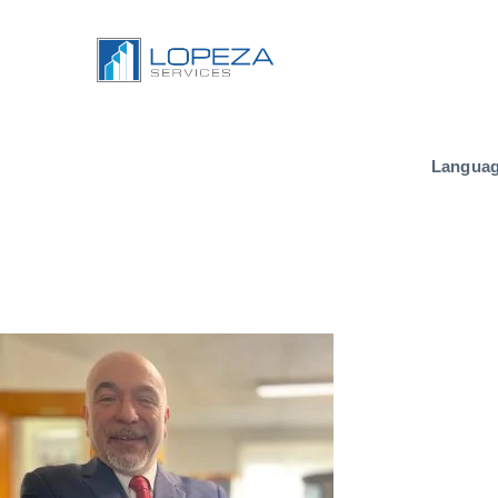
Langua