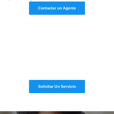
Contactar un Agente
Conoce Todos Nuestros
Servicios
Nuestra misión es servir a la comunidad Hispana
ofreciendo soluciones en su propio idioma, por lo
cual todas nuestras oficinas cuentan con personal
bilingüe.
Solicitar Un Servicio