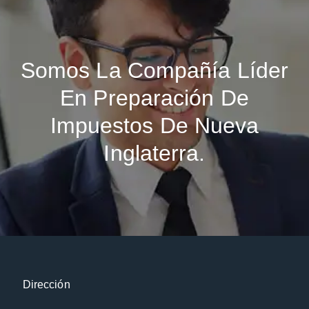
Somos La Compañía Líder
En Preparación De
Impuestos De Nueva
Inglaterra.
Dirección