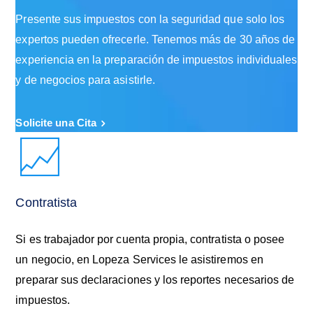
Presente sus impuestos con la seguridad que solo los
expertos pueden ofrecerle. Tenemos más de 30 años de
experiencia en la preparación de impuestos individuales
y de negocios para asistirle.
Solicite una Cita
Contratista
Si es trabajador por cuenta propia, contratista o posee
un negocio, en Lopeza Services le asistiremos en
preparar sus declaraciones y los reportes necesarios de
impuestos.