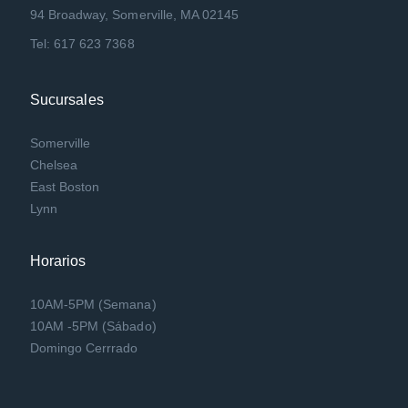
94 Broadway, Somerville, MA 02145
Tel: 617 623 7368
Sucursales
Somerville
Chelsea
East Boston
Lynn
Horarios
10AM-5PM (Semana)
10AM -5PM (Sábado)
Domingo Cerrrado