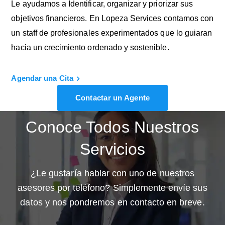
Le ayudamos a Identificar, organizar y priorizar sus
objetivos financieros. En Lopeza Services contamos con
un staff de profesionales experimentados que lo guiaran
hacia un crecimiento ordenado y sostenible.
Agendar una Cita
Contactar un Agente
Conoce Todos Nuestros
Servicios
¿Le gustaría hablar con uno de nuestros
asesores por teléfono? Simplemente envíe sus
datos y nos pondremos en contacto en breve.