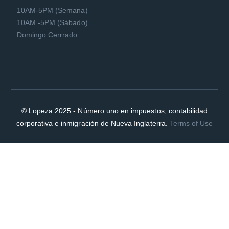
10AM-5PM (Semana)
10AM -5PM (Sábado)
Domingo Cerrrado
© Lopeza 2025 - Número uno en impuestos, contabilidad
corporativa e inmigración de Nueva Inglaterra.
Terms of Use