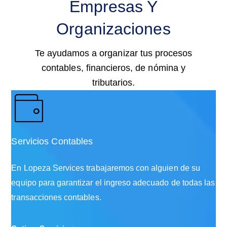
Empresas Y
Organizaciones
Te ayudamos a organizar tus procesos
contables, financieros, de nómina y
tributarios.
Servicios Contables
En Lopeza Services trabajaremos con alguien de su
equipo para garantizar el ingreso adecuado de todas las
transacciones contables.