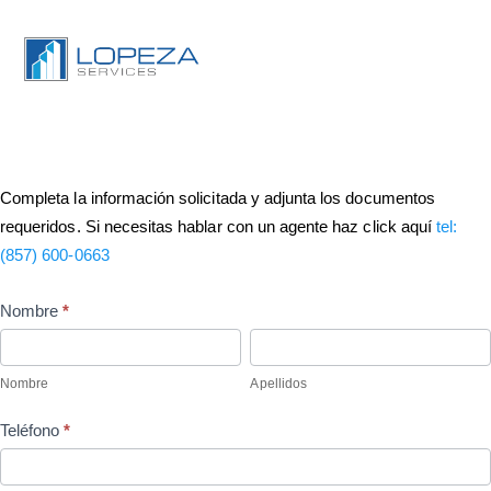
Completa la información solicitada y adjunta los documentos
requeridos. Si necesitas hablar con un agente haz click aquí
tel:
‪(857) 600-0663‬
Tramites
Nombre
*
Nombre
Apellidos
Nombre
Apellidos
Teléfono
*