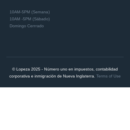
10AM-5PM (Semana)
10AM -5PM (Sábado)
Domingo Cerrrado
© Lopeza 2025 - Número uno en impuestos, contabilidad
corporativa e inmigración de Nueva Inglaterra.
Terms of Use