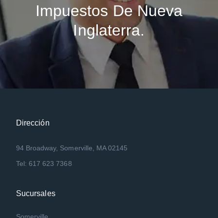
Impuestos De Nueva
Inglaterra.
Dirección
94 Broadway, Somerville, MA 02145
Tel: 617 623 7368
Sucursales
Somerville