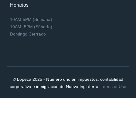
Horarios
10AM-5PM (Semana)
10AM -5PM (Sábado)
Domingo Cerrrado
© Lopeza 2025 - Número uno en impuestos, contabilidad
corporativa e inmigración de Nueva Inglaterra.
Terms of Use