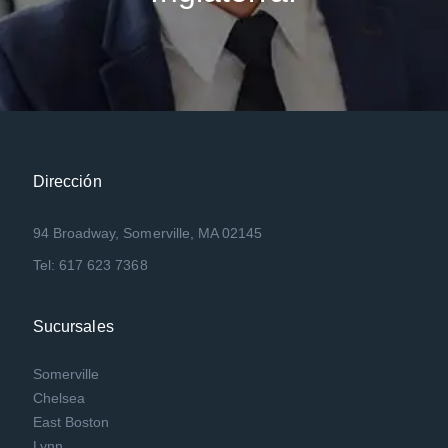
Dirección
94 Broadway, Somerville, MA 02145
Tel: 617 623 7368
Sucursales
Somerville
Chelsea
East Boston
Lynn