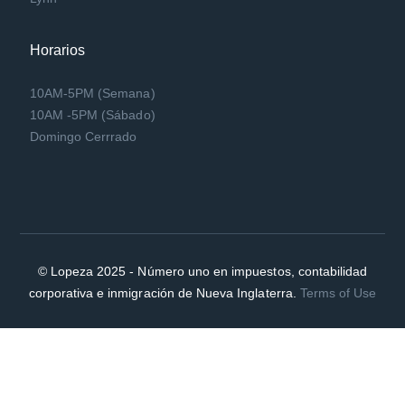
Horarios
10AM-5PM (Semana)
10AM -5PM (Sábado)
Domingo Cerrrado
© Lopeza 2025 - Número uno en impuestos, contabilidad
corporativa e inmigración de Nueva Inglaterra.
Terms of Use