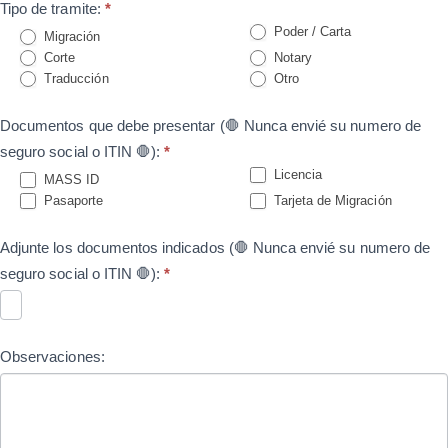
Tipo de tramite:
*
Poder / Carta
Migración
Corte
Notary
Traducción
Otro
Documentos que debe presentar (🛑 Nunca envié su numero de
seguro social o ITIN 🛑):
*
Licencia
MASS ID
Pasaporte
Tarjeta de Migración
Adjunte los documentos indicados (🛑 Nunca envié su numero de
seguro social o ITIN 🛑):
*
Observaciones: