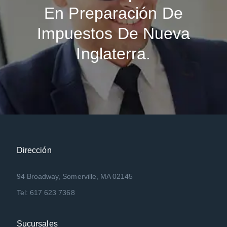
En Preparación De
Impuestos De Nueva
Inglaterra.
Dirección
94 Broadway, Somerville, MA 02145
Tel: 617 623 7368
Sucursales