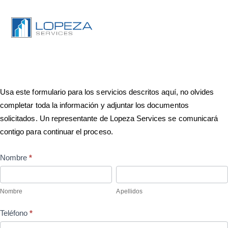
Usa este formulario para los servicios descritos aquí, no olvides
completar toda la información y adjuntar los documentos
solicitados. Un representante de Lopeza Services se comunicará
contigo para continuar el proceso.
Servicios
Nombre
*
Varios
Nombre
Apellidos
Nombre
Apellidos
Teléfono
*