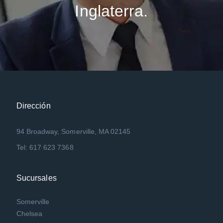
Inglaterra.
Dirección
94 Broadway, Somerville, MA 02145
Tel: 617 623 7368
Sucursales
Somerville
Chelsea