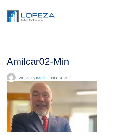
Amilcar02-Min
Written by
admin
junio 14, 2023