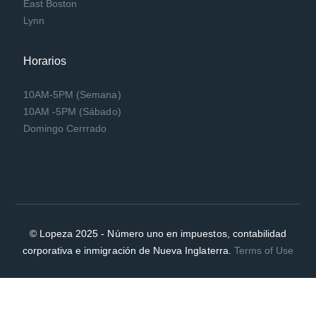
East Boston
Lynn
Horarios
10AM-5PM (Semana)
10AM -5PM (Sábado)
Domingo Cerrrado
© Lopeza 2025 - Número uno en impuestos, contabilidad
corporativa e inmigración de Nueva Inglaterra.
Terms of Use