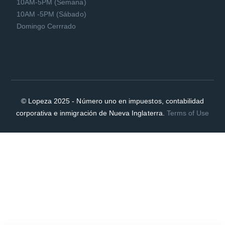
10AM-5PM (Semana)
10AM -5PM (Sábado)
Domingo Cerrrado
© Lopeza 2025 - Número uno en impuestos, contabilidad
corporativa e inmigración de Nueva Inglaterra.
Terms of Use