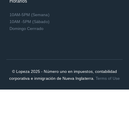
Horarios
10AM-5PM (Semana)
10AM -5PM (Sábado)
Domingo Cerrrado
© Lopeza 2025 - Número uno en impuestos, contabilidad
corporativa e inmigración de Nueva Inglaterra.
Terms of Use