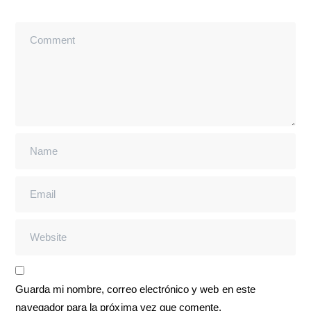
Guarda mi nombre, correo electrónico y web en este
navegador para la próxima vez que comente.