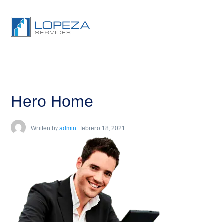
Hero Home
Written by
admin
febrero 18, 2021