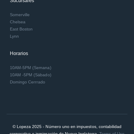
Sucursales
Somerville
Chelsea
East Boston
Lynn
Horarios
10AM-5PM (Semana)
10AM -5PM (Sábado)
Domingo Cerrrado
© Lopeza 2025 - Número uno en impuestos, contabilidad
corporativa e inmigración de Nueva Inglaterra.
Terms of Use