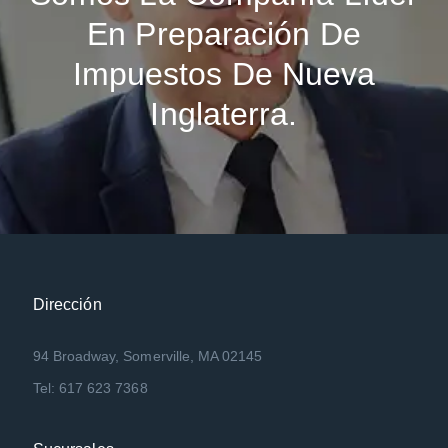
En Preparación De
Impuestos De Nueva
Inglaterra.
Dirección
94 Broadway, Somerville, MA 02145
Tel: 617 623 7368