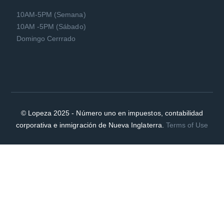
10AM-5PM (Semana)
10AM -5PM (Sábado)
Domingo Cerrrado
© Lopeza 2025 - Número uno en impuestos, contabilidad
corporativa e inmigración de Nueva Inglaterra.
Terms of Use