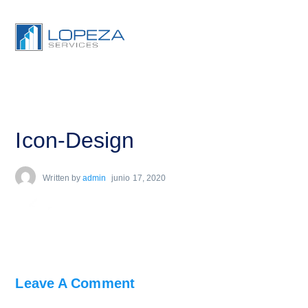
Icon-Design
Written by
admin
junio 17, 2020
Leave A Comment