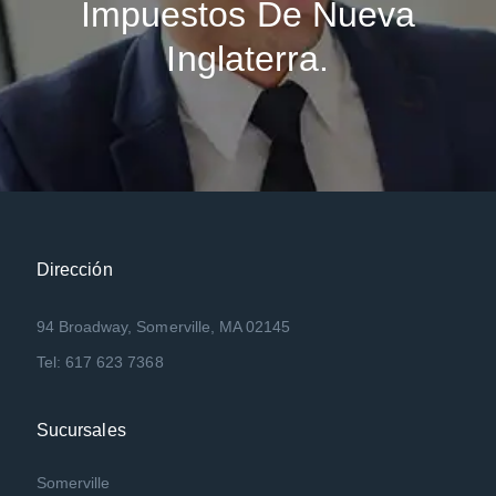
Impuestos De Nueva
Inglaterra.
Dirección
94 Broadway, Somerville, MA 02145
Tel: 617 623 7368
Sucursales
Somerville