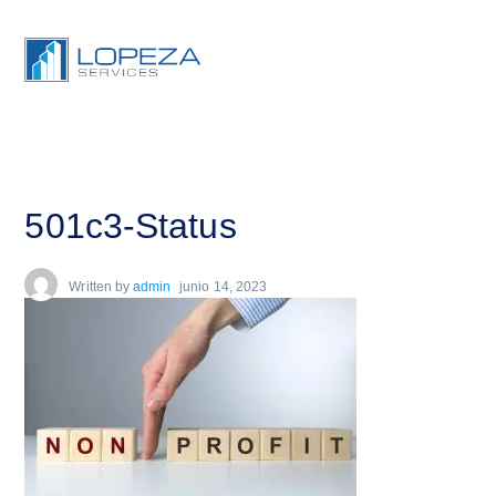
501c3-Status
Written by
admin
junio 14, 2023