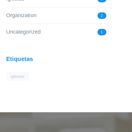
Organization
2
Uncategorized
1
Etiquetas
iglesias