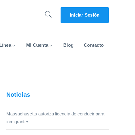
Iniciar Sesión
Línea
Mi Cuenta
Blog
Contacto
Noticias
Massachusetts autoriza licencia de conducir para
inmigrantes