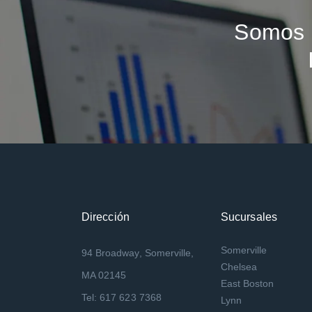
Somos 
Dirección
Sucursales
Somerville
94 Broadway, Somerville,
Chelsea
MA 02145
East Boston
Tel: 617 623 7368
Lynn