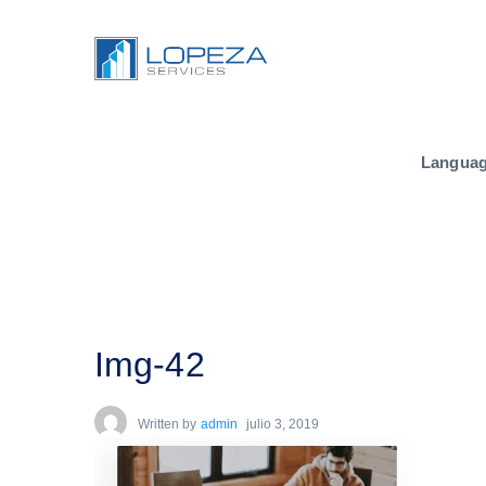
Langua
Img-42
Written by
admin
julio 3, 2019