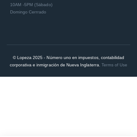
10AM -5PM (Sábado)
Domingo Cerrrado
© Lopeza 2025 - Número uno en impuestos, contabilidad
corporativa e inmigración de Nueva Inglaterra.
Terms of Use