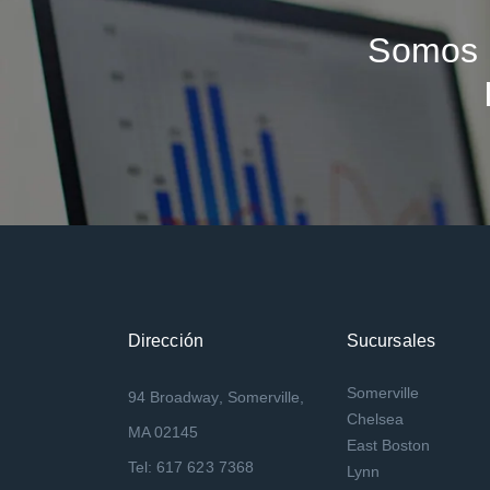
Somos 
Dirección
Sucursales
Somerville
94 Broadway, Somerville,
Chelsea
MA 02145
East Boston
Tel: 617 623 7368
Lynn