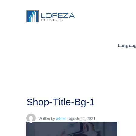
Langua
Shop-Title-Bg-1
Written by
admin
agosto 11, 2021