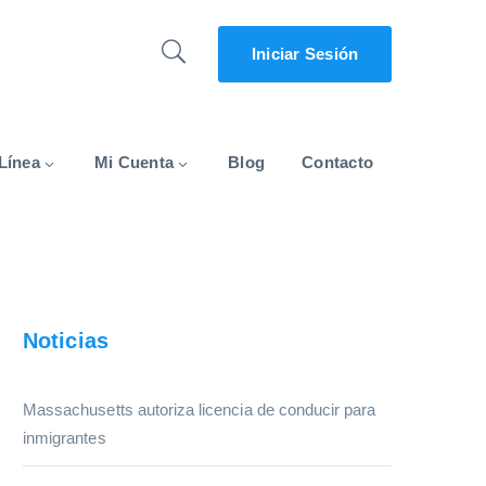
Iniciar Sesión
Línea
Mi Cuenta
Blog
Contacto
Noticias
Massachusetts autoriza licencia de conducir para
inmigrantes