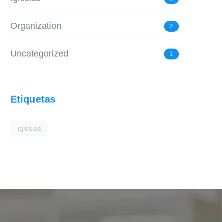
Organization
2
Uncategorized
1
Etiquetas
iglesias