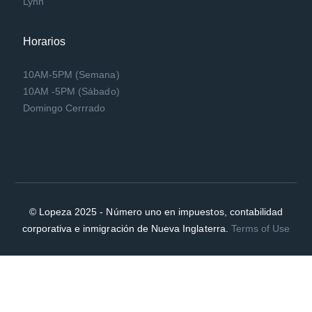
Lynn
Horarios
10AM-5PM (Semana)
10AM -5PM (Sábado)
Domingo Cerrrado
© Lopeza 2025 - Número uno en impuestos, contabilidad
corporativa e inmigración de Nueva Inglaterra.
Terms of Use