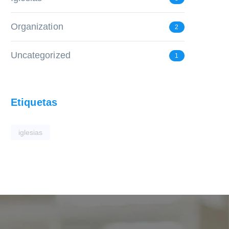
Organization
2
Uncategorized
1
Etiquetas
iglesias