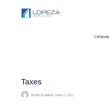
Langua
Taxes
Written by
admin
enero 2, 2021