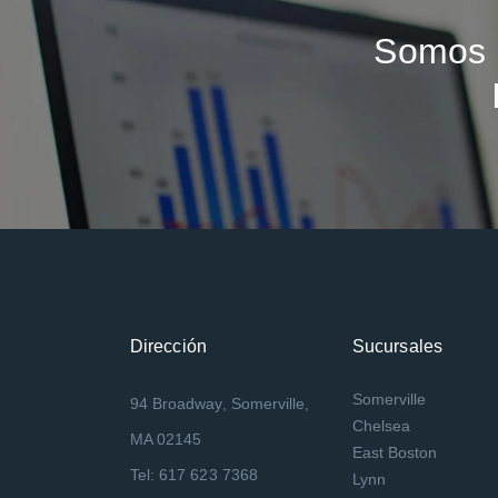
Somos 
Dirección
Sucursales
Somerville
94 Broadway, Somerville,
Chelsea
MA 02145
East Boston
Tel: 617 623 7368
Lynn