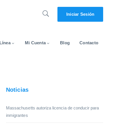
Iniciar Sesión
Línea
Mi Cuenta
Blog
Contacto
Noticias
Massachusetts autoriza licencia de conducir para
inmigrantes