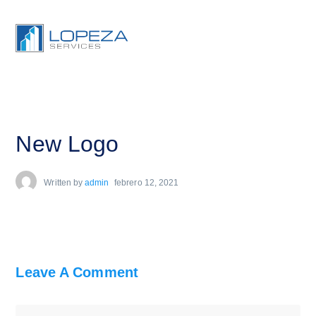
New Logo
Written by
admin
febrero 12, 2021
Leave A Comment