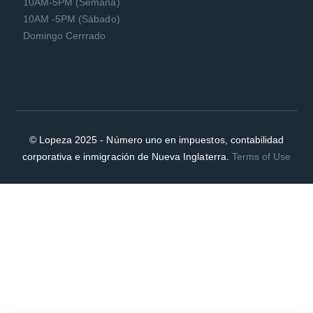
10AM-5PM (Semana)
10AM -5PM (Sábado)
Domingo Cerrrado
© Lopeza 2025 - Número uno en impuestos, contabilidad
corporativa e inmigración de Nueva Inglaterra.
Terms of Use